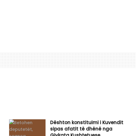
Dështon konstituimi i Kuvendit
sipas afatit të dhënë nga
Gjykata Kushtetuese