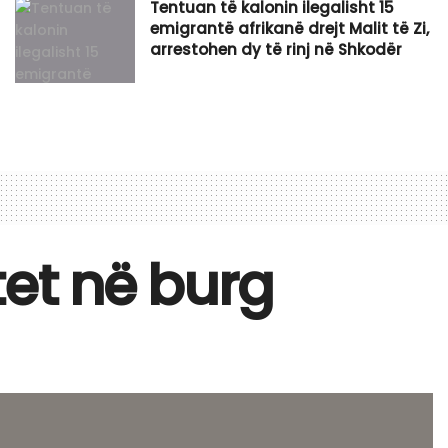
Tentuan të kalonin ilegalisht 15
emigrantë afrikanë drejt Malit të Zi,
arrestohen dy të rinj në Shkodër
tet në burg