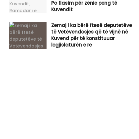
Po flasim për zënie peng të
Kuvendit
Zemaj i ka bërë ftesë deputetëve
të Vetëvendosjes që të vijnë në
Kuvend për të konstituuar
legjislaturën e re