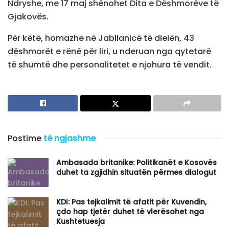
Ndryshe, me 17 maj shënohet Dita e Dëshmorëve të
Gjakovës.
Për këtë, homazhe në Jabllanicë të dielën, 43
dëshmorët e rënë për liri, u nderuan nga qytetarë
të shumtë dhe personalitetet e njohura të vendit.
Postime
të ngjashme
Ambasada britanike: Politikanët e Kosovës
duhet ta zgjidhin situatën përmes dialogut
KDI: Pas tejkalimit të afatit për Kuvendin,
çdo hap tjetër duhet të vlerësohet nga
Kushtetuesja