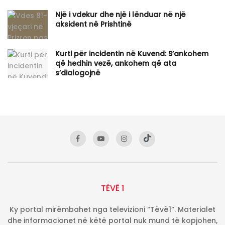
Një i vdekur dhe një i lënduar në një
aksident në Prishtinë
Kurti për incidentin në Kuvend: S’ankohem
që hedhin vezë, ankohem që ata
s’dialogojnë
TËVË 1
Ky portal mirëmbahet nga televizioni “Tëvë1”. Materialet
dhe informacionet në këtë portal nuk mund të kopjohen,