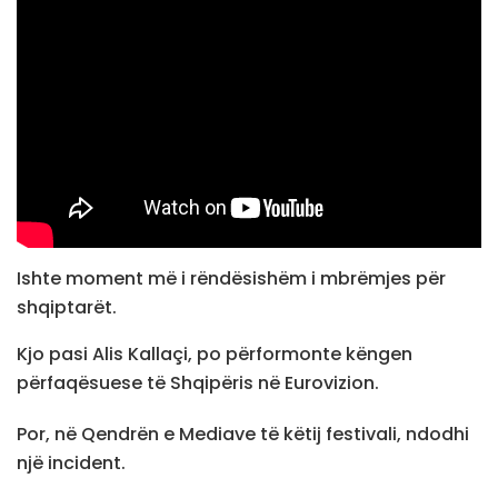
Ishte moment më i rëndësishëm i mbrëmjes për
shqiptarët.
Kjo pasi Alis Kallaçi, po përformonte këngen
përfaqësuese të Shqipëris në Eurovizion.
Por, në Qendrën e Mediave të këtij festivali, ndodhi
një incident.