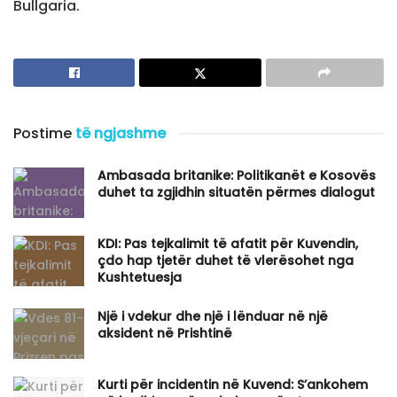
Bullgaria.
Postime
të ngjashme
Ambasada britanike: Politikanët e Kosovës
duhet ta zgjidhin situatën përmes dialogut
KDI: Pas tejkalimit të afatit për Kuvendin,
çdo hap tjetër duhet të vlerësohet nga
Kushtetuesja
Një i vdekur dhe një i lënduar në një
aksident në Prishtinë
Kurti për incidentin në Kuvend: S’ankohem