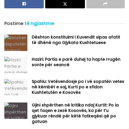
Postime
të ngjashme
Dështon konstituimi i Kuvendit sipas afatit
të dhënë nga Gjykata Kushtetuese
Haziri: Partia e parë duhej ta hapte rrugën
sonte për seancë
Spahiu: Vetëvendosje po i vë sopatën vetes
në këmbët e saj, Kurti po e sfidon
Kushtetutën e Kosovës
Gjini shpërthen në kritika ndaj Kurtit: Po ia
qet faqen e zezë Kosovës, ka për t’u
gjykuar rëndë për këtë fatkeqësi që po
gatuan