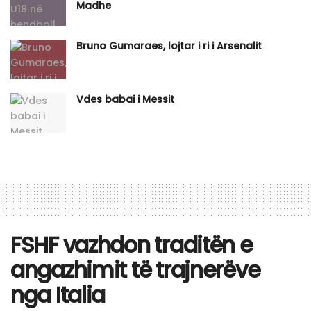
Madhe
Bruno Gumaraes, lojtar i ri i Arsenalit
Vdes babai i Messit
FSHF vazhdon traditën e
angazhimit të trajnerëve
nga Italia