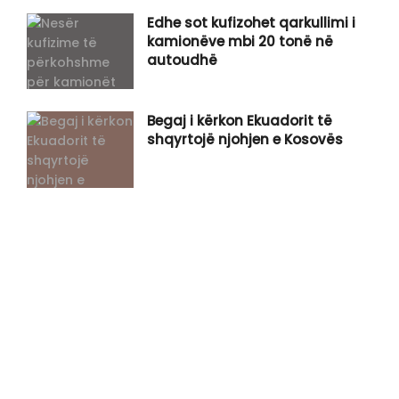
​Edhe sot kufizohet qarkullimi i
kamionëve mbi 20 tonë në
autoudhë
Begaj i kërkon Ekuadorit të
shqyrtojë njohjen e Kosovës