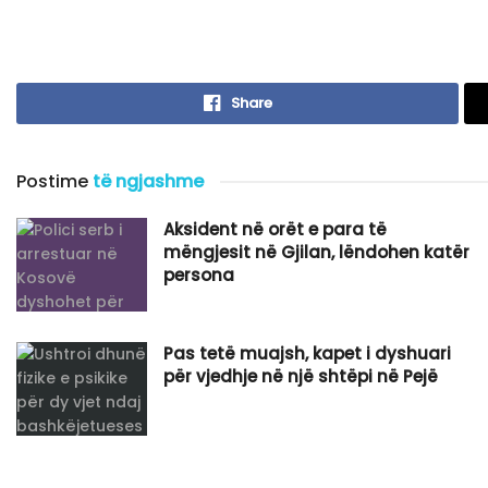
Share
Postime
të ngjashme
Aksident në orët e para të
mëngjesit në Gjilan, lëndohen katër
persona
Pas tetë muajsh, kapet i dyshuari
për vjedhje në një shtëpi në Pejë