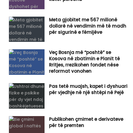
​Meta gjobitet me 567 milionë
dollarë në vendimin më të madh
për sigurinë e fëmijëve
Veç Bosnja më “poshtë” se
Kosova në zbatimin e Planit të
Rritjes, rrezikohen fondet nëse
reformat vonohen
Pas tetë muajsh, kapet i dyshuari
për vjedhje në një shtëpi në Pejë
Publikohen çmimet e derivateve
për të premten