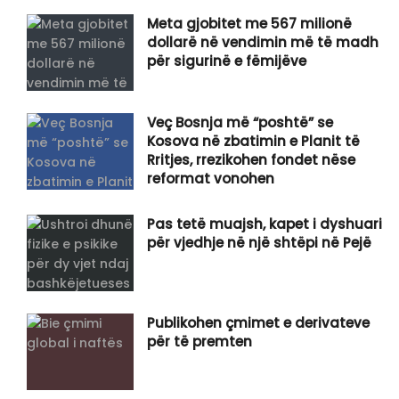
​Meta gjobitet me 567 milionë
dollarë në vendimin më të madh
për sigurinë e fëmijëve
Veç Bosnja më “poshtë” se
Kosova në zbatimin e Planit të
Rritjes, rrezikohen fondet nëse
reformat vonohen
Pas tetë muajsh, kapet i dyshuari
për vjedhje në një shtëpi në Pejë
Publikohen çmimet e derivateve
për të premten