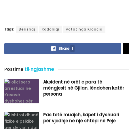
Tags:
Berishaj
Radoniqi
votat nga Kroacia
Share
1
Postime
të ngjashme
Aksident në orët e para të
mëngjesit në Gjilan, lëndohen katër
persona
Pas tetë muajsh, kapet i dyshuari
për vjedhje në një shtëpi në Pejë