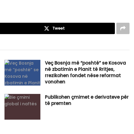
Tweet
Veç Bosnja më “poshtë” se Kosova
në zbatimin e Planit të Rritjes,
rrezikohen fondet nëse reformat
vonohen
Publikohen çmimet e derivateve për
të premten