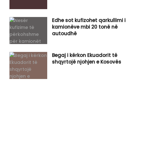
​Edhe sot kufizohet qarkullimi i
kamionëve mbi 20 tonë në
autoudhë
Begaj i kërkon Ekuadorit të
shqyrtojë njohjen e Kosovës