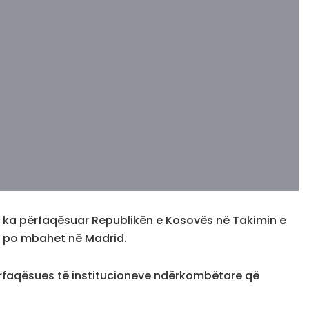
li, ka përfaqësuar Republikën e Kosovës në Takimin e
që po mbahet në Madrid.
ërfaqësues të institucioneve ndërkombëtare që