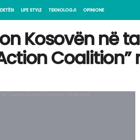
DETËSI
LIFE STYLE
TEKNOLOGJI
OPINIONE
on Kosovën në tak
 Action Coalition”