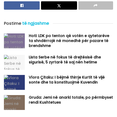
Postime
të ngjashme
Hoti: LDK po tenton që votën e qytetarëve
ta shndërrojë në monedhë për pazare të
brendshme
Lista Serbe në fokus të drejtësisë dhe
sigurisë, 5 zyrtarë të saj nën hetime
Vlora Çitaku: I bëjmë thirrje Kurtit të vijë
sonte dhe ta konstituojmë Kuvendin
Gruda: Jemi në anarki totale, po përmbyset
rendi Kushtetues