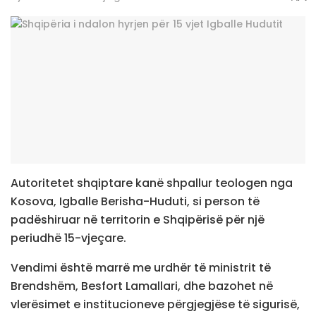
Autoritetet shqiptare kanë shpallur teologen nga
Kosova, Igballe Berisha-Huduti, si person të
padëshiruar në territorin e Shqipërisë për një
periudhë 15-vjeçare.
Vendimi është marrë me urdhër të ministrit të
Brendshëm, Besfort Lamallari, dhe bazohet në
vlerësimet e institucioneve përgjegjëse të sigurisë,