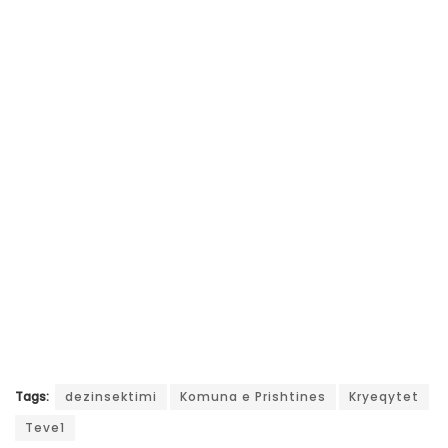
Tags:
dezinsektimi
Komuna e Prishtines
Kryeqytet
Teve1