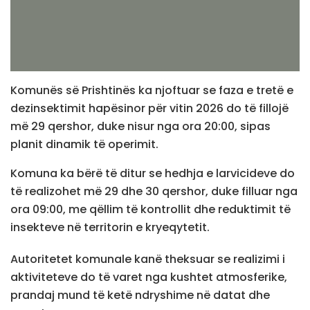
Komunës së Prishtinës ka njoftuar se faza e tretë e
dezinsektimit hapësinor për vitin 2026 do të fillojë
më 29 qershor, duke nisur nga ora 20:00, sipas
planit dinamik të operimit.
Komuna ka bërë të ditur se hedhja e larvicideve do
të realizohet më 29 dhe 30 qershor, duke filluar nga
ora 09:00, me qëllim të kontrollit dhe reduktimit të
insekteve në territorin e kryeqytetit.
Autoritetet komunale kanë theksuar se realizimi i
aktiviteteve do të varet nga kushtet atmosferike,
prandaj mund të ketë ndryshime në datat dhe