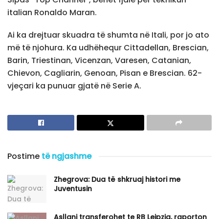
italian Ronaldo Maran.
Ai ka drejtuar skuadra të shumta në Itali, por jo ato
më të njohura. Ka udhëhequr Cittadellan, Brescian,
Barin, Triestinan, Vicenzan, Varesen, Catanian,
Chievon, Cagliarin, Genoan, Pisan e Brescian. 62-
vjeçari ka punuar gjatë në Serie A.
Postime
të ngjashme
Zhegrova: Dua të shkruaj histori me
Juventusin
Asllani transferohet te RB Leipzig, raporton