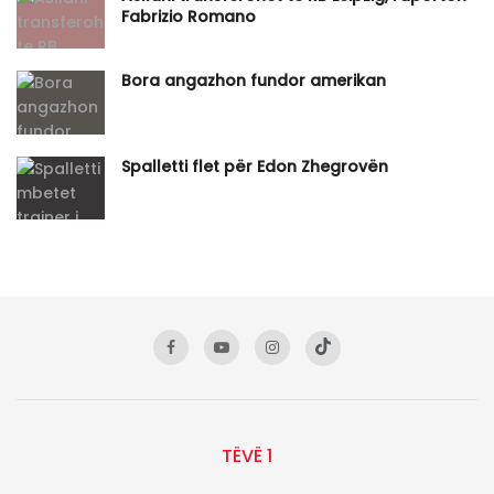
Fabrizio Romano
Bora angazhon fundor amerikan
Spalletti flet për Edon Zhegrovën
TËVË 1