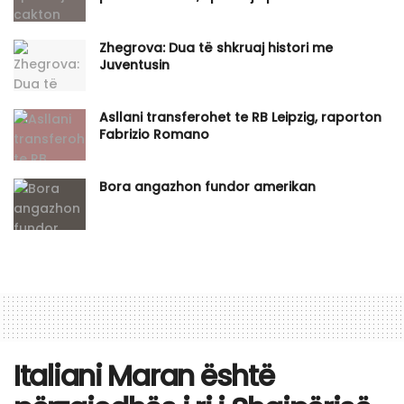
Zhegrova: Dua të shkruaj histori me
Juventusin
Asllani transferohet te RB Leipzig, raporton
Fabrizio Romano
Bora angazhon fundor amerikan
Italiani Maran është