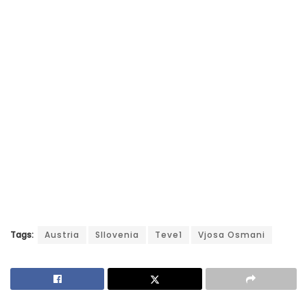
Tags:
Austria
Sllovenia
Teve1
Vjosa Osmani