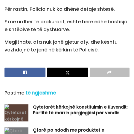
Për rastin, Policia nuk ka dhënë detaje shtesë.
E me urdhër të prokurorit, është bërë edhe bastisja
e shtëpive të të dyshuarve.
Megjithatë, ata nuk janë gjetur aty, dhe kështu
vazhdojnë të jenë në kërkim të Policisë.
Postime
të ngjashme
Qytetarët kërkojnë konstituimin e Kuvendit:
Partitë të marrin përgjegjësi për vendin
Çfarë po ndodh me produktet e