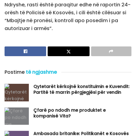
Ndryshe, rasti është paraqitur edhe në raportin 24-
orësh të Policisë së Kosovës, i cili është cilësuar si
“Mbajtje në pronësi, kontroll apo posedim i pa
autorizuar i armës”.
Postime
të ngjashme
Qytetarët kërkojnë konstituimin e Kuvendit:
Partitë të marrin përgjegjësi për vendin
Çfarë po ndodh me produktet e
kompanisë Vita?
Ambasada britanike: Politikanët e Kosovës