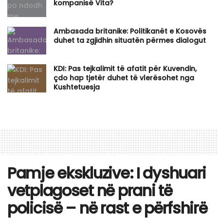
kompanisë Vita?
Ambasada britanike: Politikanët e Kosovës
duhet ta zgjidhin situatën përmes dialogut
KDI: Pas tejkalimit të afatit për Kuvendin,
çdo hap tjetër duhet të vlerësohet nga
Kushtetuesja
Pamje ekskluzive: I dyshuari
vetplagoset në prani të
policisë – në rast e përfshirë