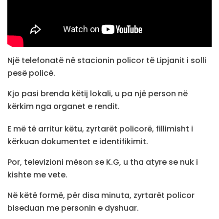
Një telefonatë në stacionin policor të Lipjanit i solli
pesë policë.
Kjo pasi brenda këtij lokali, u pa një person në
kërkim nga organet e rendit.
E më të arritur këtu, zyrtarët policorë, fillimisht i
kërkuan dokumentet e identifikimit.
Por, televizioni mëson se K.G, u tha atyre se nuk i
kishte me vete.
Në këtë formë, për disa minuta, zyrtarët policor
biseduan me personin e dyshuar.