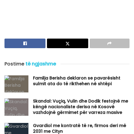
Postime
të ngjashme
Familja Berisha deklaron se pavarësisht
sulmit ata do të rikthehen në shtëpi
Skandal: Vuçiq, Vulin dhe Dodik festojnë me
këngë nacionaliste derisa në Kosovë
vazhdojnë gërmimet për varreza masive
Gvardiol me kontratë të re, firmos deri më
2031 me Cityn