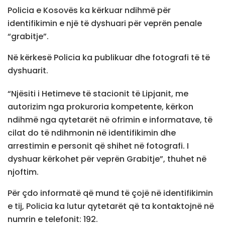
Policia e Kosovës ka kërkuar ndihmë për
identifikimin e një të dyshuari për veprën penale
“grabitje”.
Në kërkesë Policia ka publikuar dhe fotografi të të
dyshuarit.
“Njësiti i Hetimeve të stacionit të Lipjanit, me
autorizim nga prokuroria kompetente, kërkon
ndihmë nga qytetarët në ofrimin e informatave, të
cilat do të ndihmonin në identifikimin dhe
arrestimin e personit që shihet në fotografi. I
dyshuar kërkohet për veprën Grabitje”, thuhet në
njoftim.
Për çdo informatë që mund të çojë në identifikimin
e tij, Policia ka lutur qytetarët që ta kontaktojnë në
numrin e telefonit: 192.