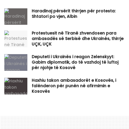
Haradinaj përsërit thirrjen për protesta:
Shtatori po vjen, Albin
Protestuesit në Tiranë zhvendosen para
ambasadës së Serbisë dhe Ukrainës, thirrje
UÇK, UÇK
​Deputeti i Ukrainës i reagon Zelenskyyt:
Gabim diplomatik, do të vazhdoj të luftoj
për njohje të Kosovë
Haxhiu takon ambasadorët e Kosovës, i
falënderon për punën në afirmimin e
Kosovës