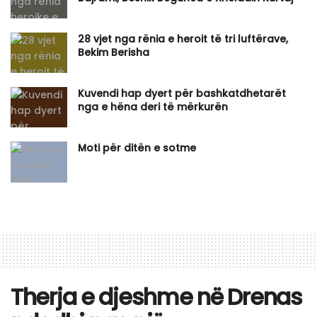
28 vjet nga rënia e heroit të tri luftërave,
Bekim Berisha
Kuvendi hap dyert për bashkatdhetarët
nga e hëna deri të mërkurën
Moti për ditën e sotme
Therja e djeshme në Drenas