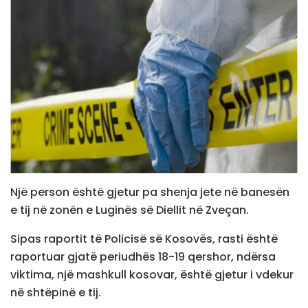
Një person është gjetur pa shenja jete në banesën
e tij në zonën e Luginës së Diellit në Zveçan.
Sipas raportit të Policisë së Kosovës, rasti është
raportuar gjatë periudhës 18-19 qershor, ndërsa
viktima, një mashkull kosovar, është gjetur i vdekur
në shtëpinë e tij.