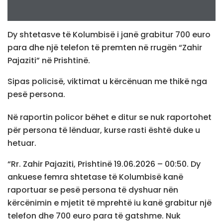
Dy shtetasve të Kolumbisë i janë grabitur 700 euro
para dhe një telefon të premten në rrugën “Zahir
Pajaziti” në Prishtinë.
Sipas policisë, viktimat u kërcënuan me thikë nga
pesë persona.
Në raportin policor bëhet e ditur se nuk raportohet
për persona të lënduar, kurse rasti është duke u
hetuar.
“Rr. Zahir Pajaziti, Prishtinë 19.06.2026 – 00:50. Dy
ankuese femra shtetase të Kolumbisë kanë
raportuar se pesë persona të dyshuar nën
kërcënimin e mjetit të mprehtë iu kanë grabitur një
telefon dhe 700 euro para të gatshme. Nuk