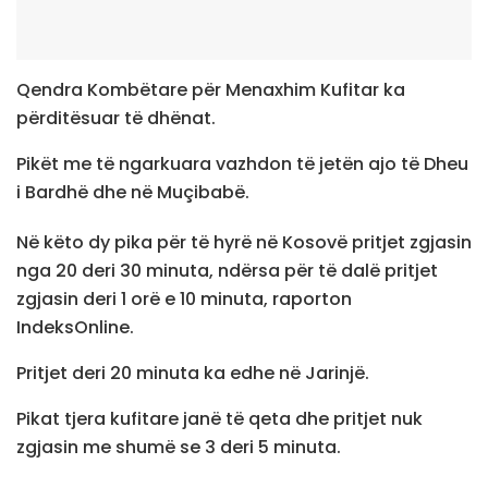
Qendra Kombëtare për Menaxhim Kufitar ka
përditësuar të dhënat.
Pikët me të ngarkuara vazhdon të jetën ajo të Dheu
i Bardhë dhe në Muçibabë.
Në këto dy pika për të hyrë në Kosovë pritjet zgjasin
nga 20 deri 30 minuta, ndërsa për të dalë pritjet
zgjasin deri 1 orë e 10 minuta, raporton
IndeksOnline.
Pritjet deri 20 minuta ka edhe në Jarinjë.
Pikat tjera kufitare janë të qeta dhe pritjet nuk
zgjasin me shumë se 3 deri 5 minuta.