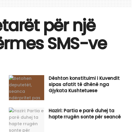
tarët për një
përmes SMS-ve
Dështon konstituimi i Kuvendit
sipas afatit të dhënë nga
Gjykata Kushtetuese
Haziri: Partia e parë duhej ta
hapte rrugën sonte për seancë