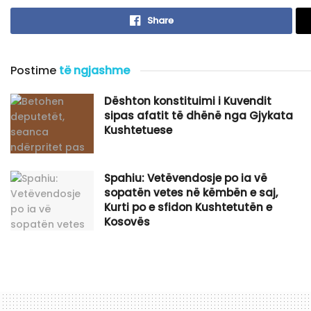
Share
Postime
të ngjashme
Dështon konstituimi i Kuvendit
sipas afatit të dhënë nga Gjykata
Kushtetuese
Spahiu: Vetëvendosje po ia vë
sopatën vetes në këmbën e saj,
Kurti po e sfidon Kushtetutën e
Kosovës