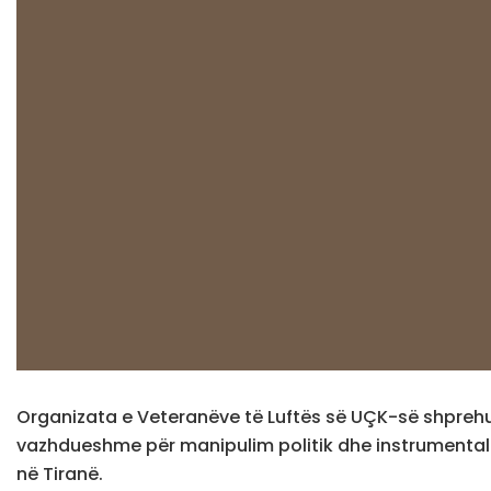
Organizata e Veteranëve të Luftës së UÇK-së shprehu 
vazhdueshme për manipulim politik dhe instrumentali
në Tiranë.