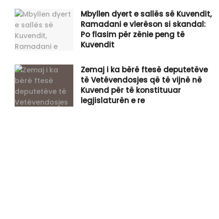
Mbyllen dyert e sallës së Kuvendit,
Ramadani e vlerëson si skandal:
Po flasim për zënie peng të
Kuvendit
Zemaj i ka bërë ftesë deputetëve
të Vetëvendosjes që të vijnë në
Kuvend për të konstituuar
legjislaturën e re