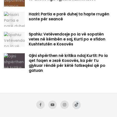
Haziri: Partia e parë duhej ta hapte rrugën
sonte për seancë
Spahiu: Vetëvendosje po ia vë sopatën
vetes në këmbën e saj, Kurti po e sfidon
Kushtetutën e Kosovës
Gjini shpërthen në kritika ndaj Kurtit: Po ia
qet faqen e zezë Kosovës, ka për t’u
gjykuar rëndë për këtë fatkeqësi që po
gatuan