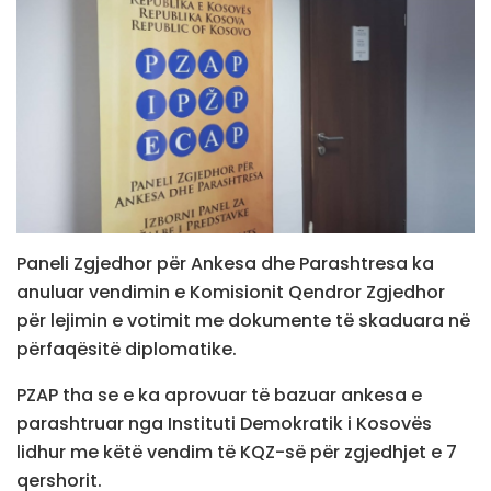
Paneli Zgjedhor për Ankesa dhe Parashtresa ka
anuluar vendimin e Komisionit Qendror Zgjedhor
për lejimin e votimit me dokumente të skaduara në
përfaqësitë diplomatike.
PZAP tha se e ka aprovuar të bazuar ankesa e
parashtruar nga Instituti Demokratik i Kosovës
lidhur me këtë vendim të KQZ-së për zgjedhjet e 7
qershorit.