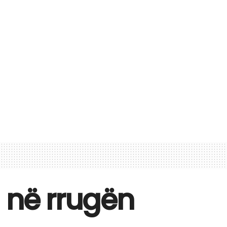
 në rrugën