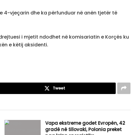
e 4-vjeçarin dhe ka përfunduar në anën tjetër të
drejtuesi i mjetit ndodhet në komisariatin e Korçës ku
n e këtij aksidenti.
Tweet
Vapa ekstreme godet Evropën, 42
gradë në Sllovaki, Polonia preket