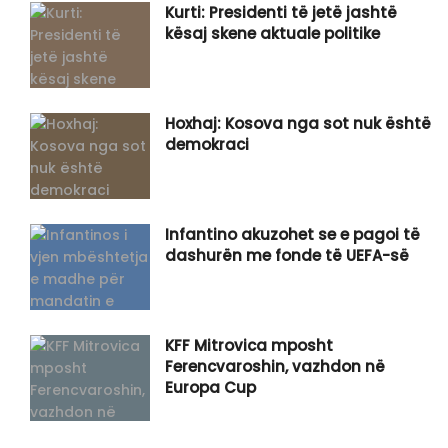
Kurti: Presidenti të jetë jashtë
kësaj skene aktuale politike
Hoxhaj: Kosova nga sot nuk është
demokraci
Infantino akuzohet se e pagoi të
dashurën me fonde të UEFA-së
KFF Mitrovica mposht
Ferencvaroshin, vazhdon në
Europa Cup