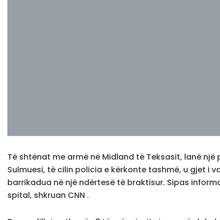
Të shtënat me armë në Midland të Teksasit, lanë një p
Sulmuesi, të cilin policia e kërkonte tashmë, u gjet i 
barrikadua në një ndërtesë të braktisur. Sipas inform
spital, shkruan CNN .