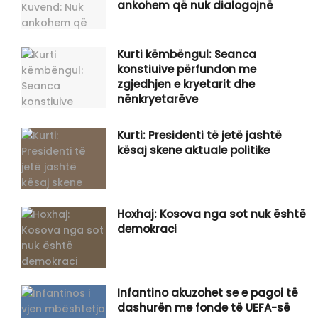
ankohem që nuk dialogojnë
Kurti këmbëngul: Seanca
konstiuive përfundon me
zgjedhjen e kryetarit dhe
nënkryetarëve
Kurti: Presidenti të jetë jashtë
kësaj skene aktuale politike
Hoxhaj: Kosova nga sot nuk është
demokraci
Infantino akuzohet se e pagoi të
dashurën me fonde të UEFA-së