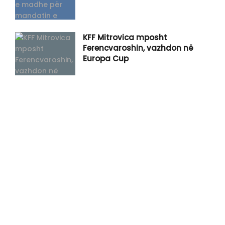
KFF Mitrovica mposht
Ferencvaroshin, vazhdon në
Europa Cup