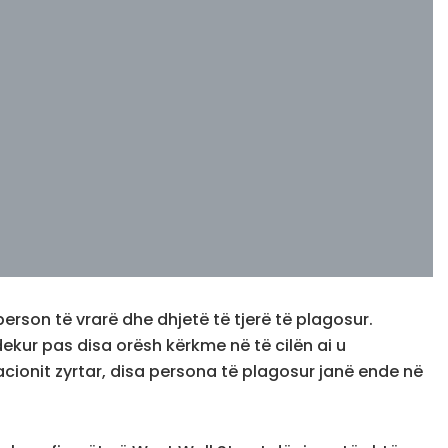
erson të vrarë dhe dhjetë të tjerë të plagosur.
vdekur pas disa orësh kërkme në të cilën ai u
acionit zyrtar, disa persona të plagosur janë ende në