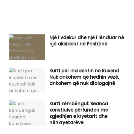
Një i vdekur dhe një i lënduar në
një aksident në Prishtinë
Kurti për incidentin në Kuvend:
Nuk ankohem që hedhin vezë,
ankohem që nuk dialogojnë
Kurti këmbëngul: Seanca
konstiuive përfundon me
zgjedhjen e kryetarit dhe
nënkryetarëve