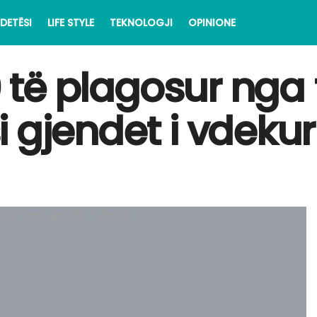
DETËSI
LIFE STYLE
TEKNOLOGJI
OPINIONE
0 të plagosur nga
 gjendet i vdekur