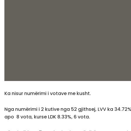
Ka nisur numërimi i votave me kusht.
Nga numërimi i 2 kutive nga 52 gjithsej, LVV ka 34.72
apo 8 vota, kurse LDK 8.33%, 6 vota.