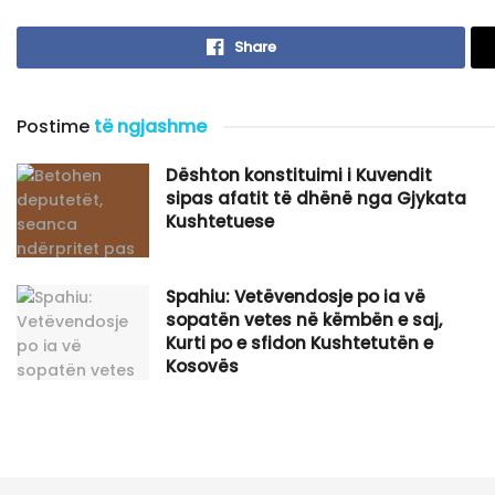
Share
Postime
të ngjashme
Dështon konstituimi i Kuvendit
sipas afatit të dhënë nga Gjykata
Kushtetuese
Spahiu: Vetëvendosje po ia vë
sopatën vetes në këmbën e saj,
Kurti po e sfidon Kushtetutën e
Kosovës