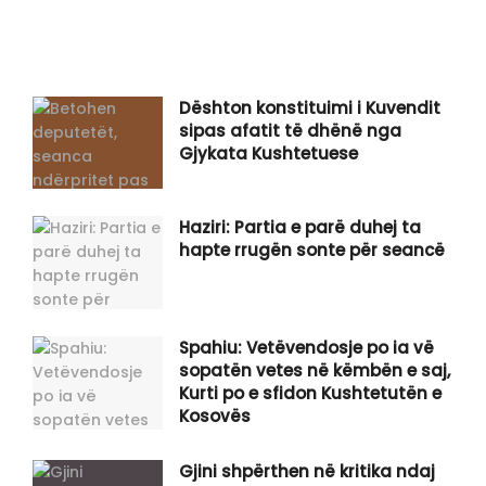
Dështon konstituimi i Kuvendit
sipas afatit të dhënë nga
Gjykata Kushtetuese
Haziri: Partia e parë duhej ta
hapte rrugën sonte për seancë
Spahiu: Vetëvendosje po ia vë
sopatën vetes në këmbën e saj,
Kurti po e sfidon Kushtetutën e
Kosovës
Gjini shpërthen në kritika ndaj