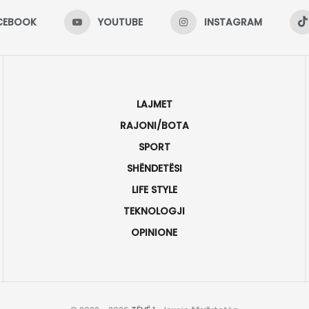
CEBOOK
YOUTUBE
INSTAGRAM
LAJMET
RAJONI/BOTA
SPORT
SHËNDETËSI
LIFE STYLE
TEKNOLOGJI
OPINIONE