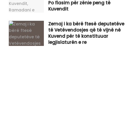
Po flasim për zënie peng të
Kuvendit
Zemaj i ka bërë ftesë deputetëve
të Vetëvendosjes që të vijnë në
Kuvend për të konstituuar
legjislaturën e re