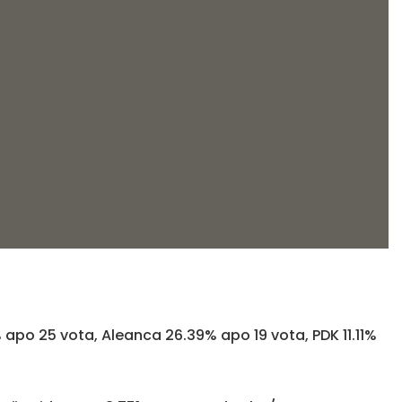
% apo 25 vota, Aleanca 26.39% apo 19 vota, PDK 11.11%