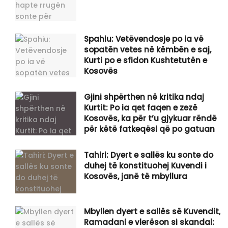
Spahiu: Vetëvendosje po ia vë
sopatën vetes në këmbën e saj,
Kurti po e sfidon Kushtetutën e
Kosovës
Gjini shpërthen në kritika ndaj
Kurtit: Po ia qet faqen e zezë
Kosovës, ka për t’u gjykuar rëndë
për këtë fatkeqësi që po gatuan
Tahiri: Dyert e sallës ku sonte do
duhej të konstituohej Kuvendi i
Kosovës, janë të mbyllura
Mbyllen dyert e sallës së Kuvendit,
Ramadani e vlerëson si skandal: