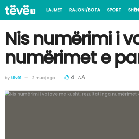
LAJMET
RAJONI/BOTA
SPORT
SHËN
Nis numërimi i v
numërimet e pa
4
A
by
tëvë1
2 muaj ago
A