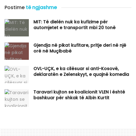
Postime
të ngjashme
MIT: Të dielën nuk ka kufizime për
automjetet e transportit mbi 20 tonë
Gjendja në pikat kufitare, pritje deri në një
orë në Muçibabë
OVL-UÇK, e ka cilësuar si anti-Kosovë,
deklaratën e Zelenskyyt, e quajnë komedia
Taravari kujton se koalicionit VLEN i është
bashkuar për shkak të Albin Kurtit