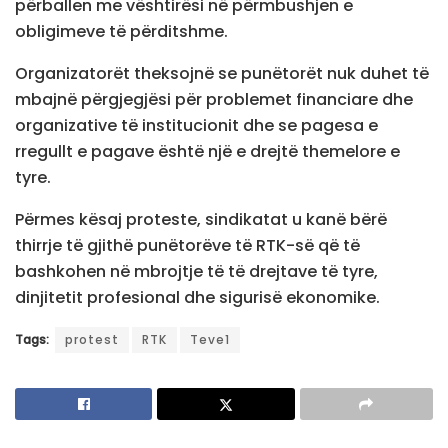
përballen me vështirësi në përmbushjen e
obligimeve të përditshme.
Organizatorët theksojnë se punëtorët nuk duhet të
mbajnë përgjegjësi për problemet financiare dhe
organizative të institucionit dhe se pagesa e
rregullt e pagave është një e drejtë themelore e
tyre.
Përmes kësaj proteste, sindikatat u kanë bërë
thirrje të gjithë punëtorëve të RTK-së që të
bashkohen në mbrojtje të të drejtave të tyre,
dinjitetit profesional dhe sigurisë ekonomike.
Tags:
protest
RTK
Teve1