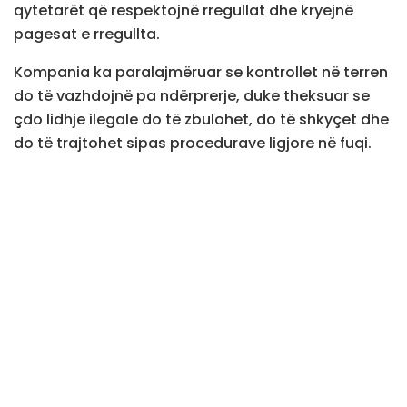
qytetarët që respektojnë rregullat dhe kryejnë
pagesat e rregullta.
Kompania ka paralajmëruar se kontrollet në terren
do të vazhdojnë pa ndërprerje, duke theksuar se
çdo lidhje ilegale do të zbulohet, do të shkyçet dhe
do të trajtohet sipas procedurave ligjore në fuqi.