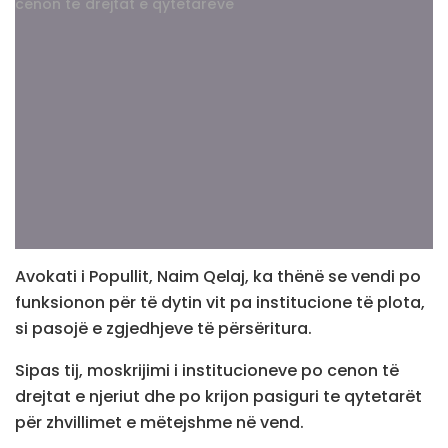
Avokati i Popullit, Naim Qelaj, ka thënë se vendi po
funksionon për të dytin vit pa institucione të plota,
si pasojë e zgjedhjeve të përsëritura.
Sipas tij, moskrijimi i institucioneve po cenon të
drejtat e njeriut dhe po krijon pasiguri te qytetarët
për zhvillimet e mëtejshme në vend.