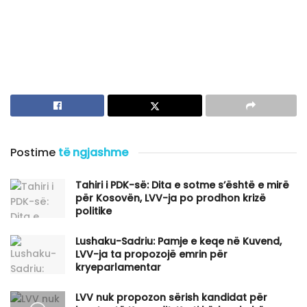
Postime
të ngjashme
Tahiri i PDK-së: Dita e sotme s’është e mirë
për Kosovën, LVV-ja po prodhon krizë
politike
Lushaku-Sadriu: Pamje e keqe në Kuvend,
LVV-ja ta propozojë emrin për
kryeparlamentar
LVV nuk propozon sërish kandidat për