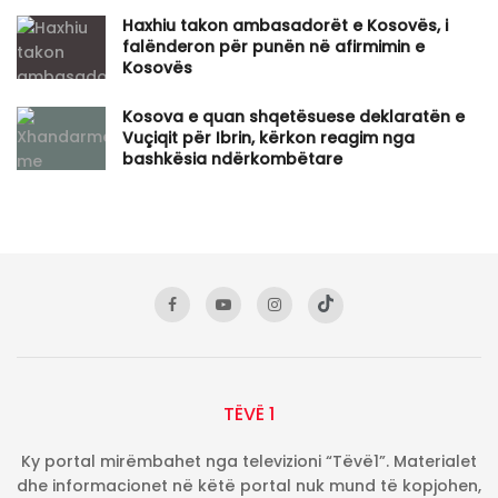
Haxhiu takon ambasadorët e Kosovës, i
falënderon për punën në afirmimin e
Kosovës
Kosova e quan shqetësuese deklaratën e
Vuçiqit për Ibrin, kërkon reagim nga
bashkësia ndërkombëtare
TËVË 1
Ky portal mirëmbahet nga televizioni “Tëvë1”. Materialet
dhe informacionet në këtë portal nuk mund të kopjohen,