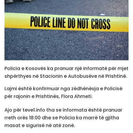
Policia e Kosovës ka pranuar një informatë për mjet
shpërthyes në Stacionin e Autobusëve në Prishtinë.
Lajmi është konfirmuar nga zëdhënësja e Policisë
për rajonin e Prishtinës, Flora Ahmeti.
Ajo për teve1.info tha se informata është pranuar
rreth orës 18:00 dhe se Policia ka marrë të gjitha
masat e sigurisë në atë zonë.