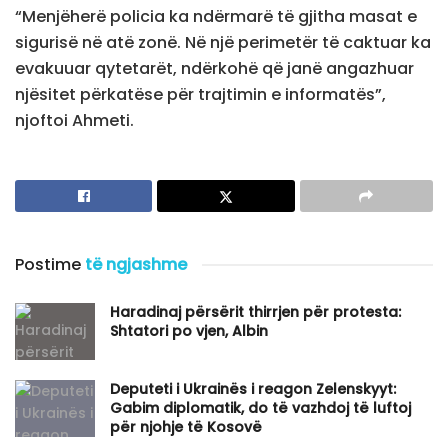
“Menjëherë policia ka ndërmarë të gjitha masat e
sigurisë në atë zonë. Në një perimetër të caktuar ka
evakuuar qytetarët, ndërkohë që janë angazhuar
njësitet përkatëse për trajtimin e informatës”,
njoftoi Ahmeti.
Postime
të ngjashme
Haradinaj përsërit thirrjen për protesta:
Shtatori po vjen, Albin
​Deputeti i Ukrainës i reagon Zelenskyyt:
Gabim diplomatik, do të vazhdoj të luftoj
për njohje të Kosovë