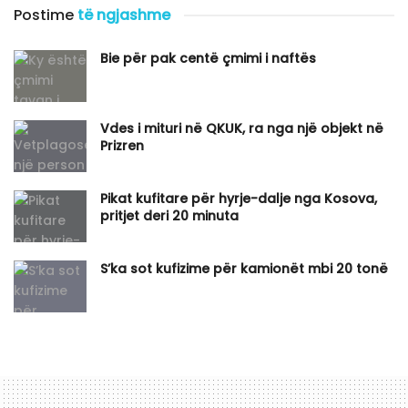
Postime
të ngjashme
Bie për pak centë çmimi i naftës
Vdes i mituri në QKUK, ra nga një objekt në
Prizren
Pikat kufitare për hyrje-dalje nga Kosova,
pritjet deri 20 minuta
S’ka sot kufizime për kamionët mbi 20 tonë