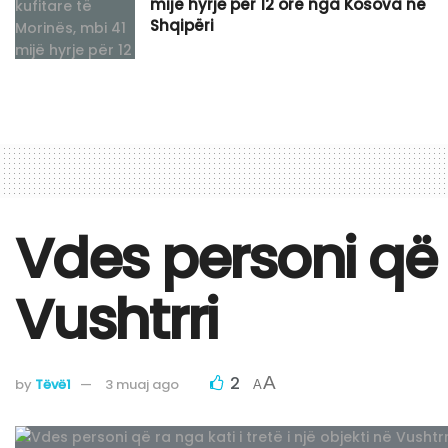
mijë hyrje për 12 orë nga Kosova në
Shqipëri
Vdes personi që r
Vushtrri
2
A
by
Tëvë1
3 muaj ago
A