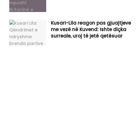
Kusari-Lila reagon pas gjuajtjeve
me vezë në Kuvend: Ishte diçka
surreale, uroj të jetë qetësuar