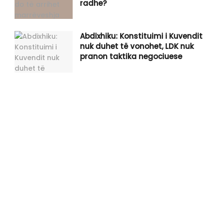
radhe?
Abdixhiku: Konstituimi i Kuvendit
nuk duhet të vonohet, LDK nuk
pranon taktika negociuese