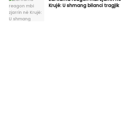
Krujë: U shmang bilanci tragjik