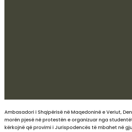
Ambasadori i Shqipërisë në Maqedoninë e Veriut, Den
morën pjesë në protestën e organizuar nga studentët
kërkojnë që provimi i Jurispodencës të mbahet në gj