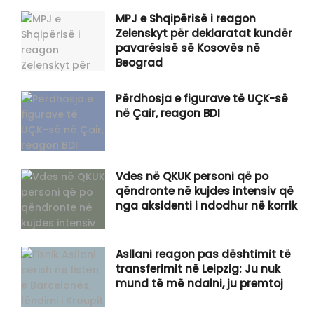
MPJ e Shqipërisë i reagon
Zelenskyt për deklaratat kundër
pavarësisë së Kosovës në
Beograd
Përdhosja e figurave të UÇK-së
në Çair, reagon BDI
Vdes në QKUK personi që po
qëndronte në kujdes intensiv që
nga aksidenti i ndodhur në korrik
Asllani reagon pas dështimit të
transferimit në Leipzig: Ju nuk
mund të më ndalni, ju premtoj