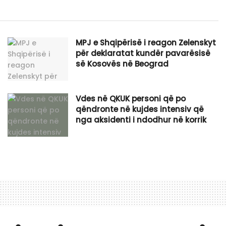
MPJ e Shqipërisë i reagon Zelenskyt
për deklaratat kundër pavarësisë
së Kosovës në Beograd
Vdes në QKUK personi që po
qëndronte në kujdes intensiv që
nga aksidenti i ndodhur në korrik