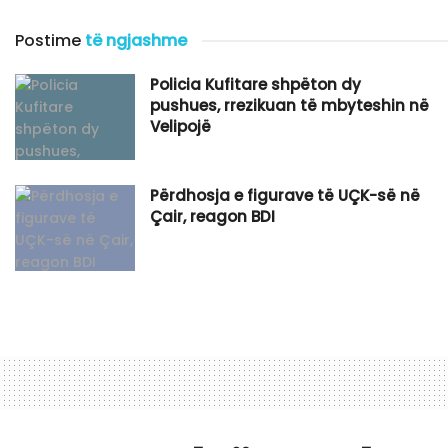
Postime
të ngjashme
Policia Kufitare shpëton dy
pushues, rrezikuan të mbyteshin në
Velipojë
Përdhosja e figurave të UÇK-së në
Çair, reagon BDI