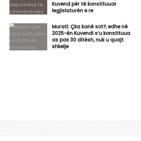
Kuvend për të konstituuar
legjislaturën e re
Murati: Çka kanë sot?, edhe në
2025-ën Kuvendi s’u konstituua
as pas 30 ditësh, nuk u quajt
shkelje