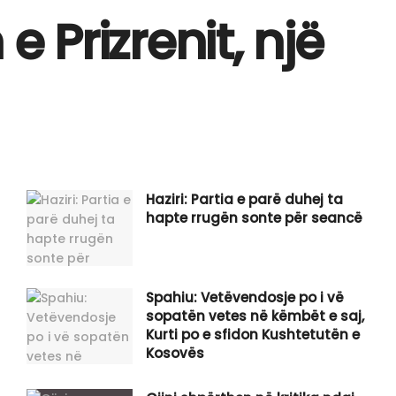
 Prizrenit, një
Haziri: Partia e parë duhej ta
hapte rrugën sonte për seancë
Spahiu: Vetëvendosje po i vë
sopatën vetes në këmbët e saj,
Kurti po e sfidon Kushtetutën e
Kosovës