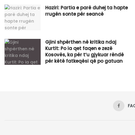
Haziri: Partia e parë duhej ta hapte
rrugën sonte për seancë
Gjini shpërthen në kritika ndaj
Kurtit: Po ia qet faqen e zezë
Kosovës, ka për t’u gjykuar rëndë
për këtë fatkeqësi që po gatuan
FA