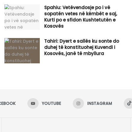
Spahiu: Vetëvendosje po i vë
sopatën vetes në këmbët e saj,
Kurti po e sfidon Kushtetutën e
Kosovës
Tahiri: Dyert e sallës ku sonte do
duhej të konstituohej Kuvendi i
Kosovës, janë të mbyllura
CEBOOK
YOUTUBE
INSTAGRAM