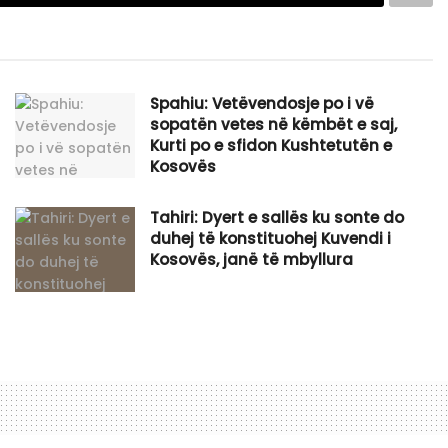
Spahiu: Vetëvendosje po i vë
sopatën vetes në këmbët e saj,
Kurti po e sfidon Kushtetutën e
Kosovës
Tahiri: Dyert e sallës ku sonte do
duhej të konstituohej Kuvendi i
Kosovës, janë të mbyllura