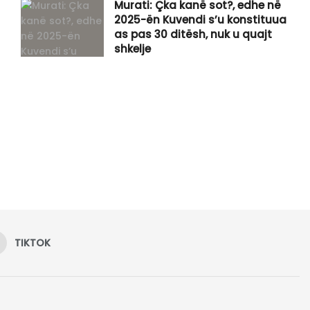
Murati: Çka kanë sot?, edhe në
2025-ën Kuvendi s’u konstituua
as pas 30 ditësh, nuk u quajt
shkelje
TIKTOK