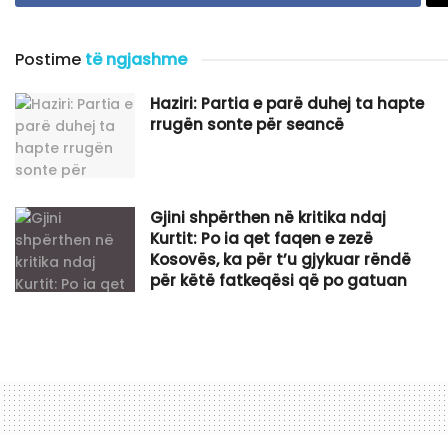
Postime
të ngjashme
Haziri: Partia e parë duhej ta hapte
rrugën sonte për seancë
Gjini shpërthen në kritika ndaj
Kurtit: Po ia qet faqen e zezë
Kosovës, ka për t’u gjykuar rëndë
për këtë fatkeqësi që po gatuan