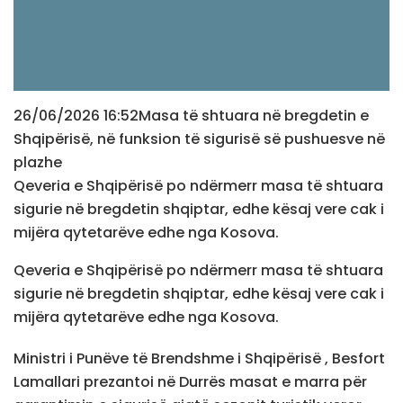
26/06/2026 16:52​Masa të shtuara në bregdetin e
Shqipërisë, në funksion të sigurisë së pushuesve në
plazhe
Qeveria e Shqipërisë po ndërmerr masa të shtuara
sigurie në bregdetin shqiptar, edhe kësaj vere cak i
mijëra qytetarëve edhe nga Kosova.
Qeveria e Shqipërisë po ndërmerr masa të shtuara
sigurie në bregdetin shqiptar, edhe kësaj vere cak i
mijëra qytetarëve edhe nga Kosova.
Ministri i Punëve të Brendshme i Shqipërisë , Besfort
Lamallari prezantoi në Durrës masat e marra për