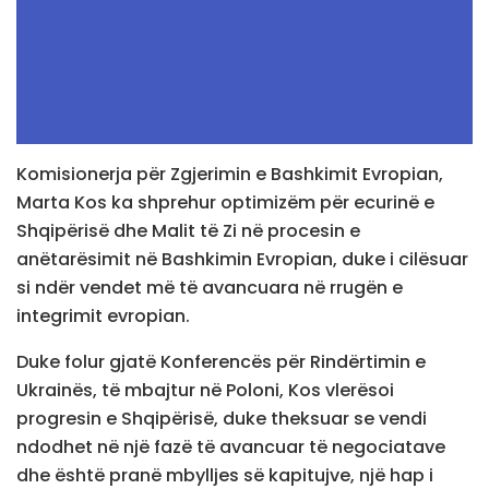
Komisionerja për Zgjerimin e Bashkimit Evropian,
Marta Kos ka shprehur optimizëm për ecurinë e
Shqipërisë dhe Malit të Zi në procesin e
anëtarësimit në Bashkimin Evropian, duke i cilësuar
si ndër vendet më të avancuara në rrugën e
integrimit evropian.
Duke folur gjatë Konferencës për Rindërtimin e
Ukrainës, të mbajtur në Poloni, Kos vlerësoi
progresin e Shqipërisë, duke theksuar se vendi
ndodhet në një fazë të avancuar të negociatave
dhe është pranë mbylljes së kapitujve, një hap i