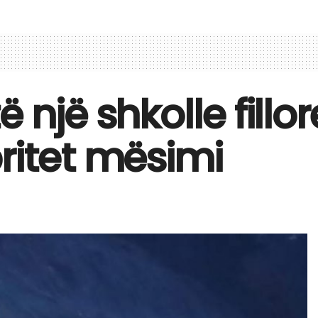
 një shkolle fillo
ritet mësimi