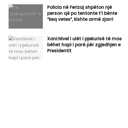
Policia në Ferizaj shpëton një
person që po tentonte t’i bënte
“keq vetes”, kishte armë zjarri
Xani:Nivel i ulët i pjekurisë të mos
bëhet hapi i parë për zgjedhjen e
Presidentit