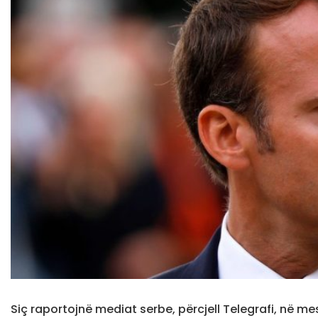
Siç raportojnë mediat serbe, përcjell Telegrafi, në me