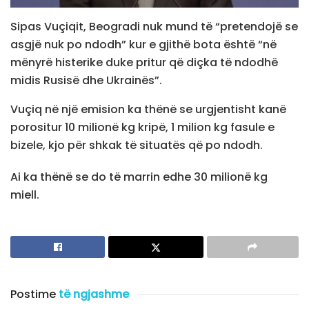
Sipas Vuçiqit, Beogradi nuk mund të “pretendojë se
asgjë nuk po ndodh” kur e gjithë bota është “në
mënyrë histerike duke pritur që diçka të ndodhë
midis Rusisë dhe Ukrainës”.
Vuçiq në një emision ka thënë se urgjentisht kanë
porositur 10 milionë kg kripë, 1 milion kg fasule e
bizele, kjo për shkak të situatës që po ndodh.
Ai ka thënë se do të marrin edhe 30 milionë kg
miell.
Postime
të ngjashme