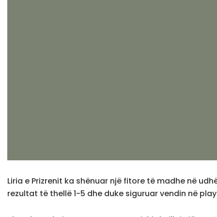
Liria e Prizrenit ka shënuar një fitore të madhe në u
rezultat të thellë 1-5 dhe duke siguruar vendin në pla