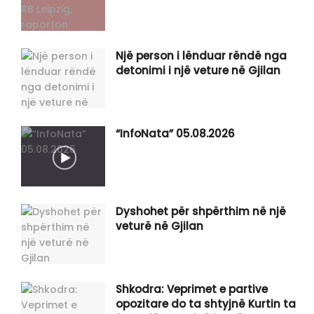
Një person i lënduar rëndë nga
detonimi i një veture në Gjilan
“InfoNata” 05.08.2026
Dyshohet për shpërthim në një
veturë në Gjilan
Shkodra: Veprimet e partive
opozitare do ta shtyjnë Kurtin ta