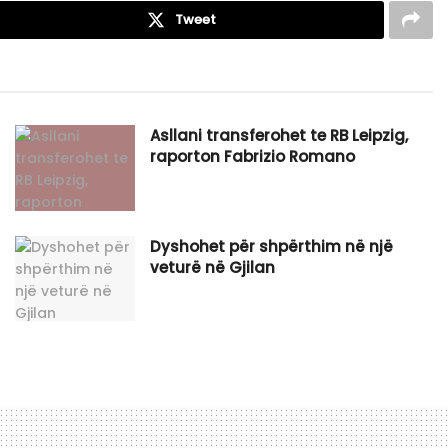
Tweet
Asllani transferohet te RB Leipzig,
raporton Fabrizio Romano
Dyshohet për shpërthim në një
veturë në Gjilan