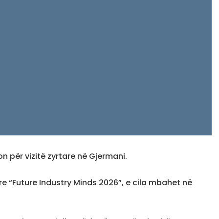
on për vizitë zyrtare në Gjermani.
e “Future Industry Minds 2026”, e cila mbahet në