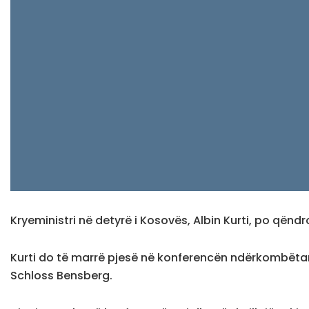
Kryeministri në detyrë i Kosovës, Albin Kurti, po qëndr
Kurti do të marrë pjesë në konferencën ndërkombëtar
Schloss Bensberg.