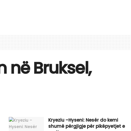
 në Bruksel,
Kryeziu –Hyseni: Nesër do kemi
shumë përgjigje për pikëpyetjet e