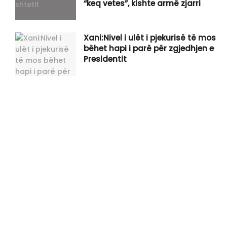
“keq vetes”, kishte armë zjarri
Xani:Nivel i ulët i pjekurisë të mos
bëhet hapi i parë për zgjedhjen e
Presidentit