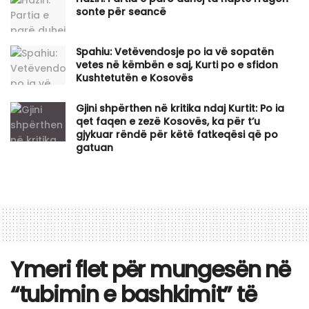
sonte për seancë
Spahiu: Vetëvendosje po ia vë sopatën
vetes në këmbën e saj, Kurti po e sfidon
Kushtetutën e Kosovës
Gjini shpërthen në kritika ndaj Kurtit: Po ia
qet faqen e zezë Kosovës, ka për t’u
gjykuar rëndë për këtë fatkeqësi që po
gatuan
Ymeri flet për mungesën në
“tubimin e bashkimit” të