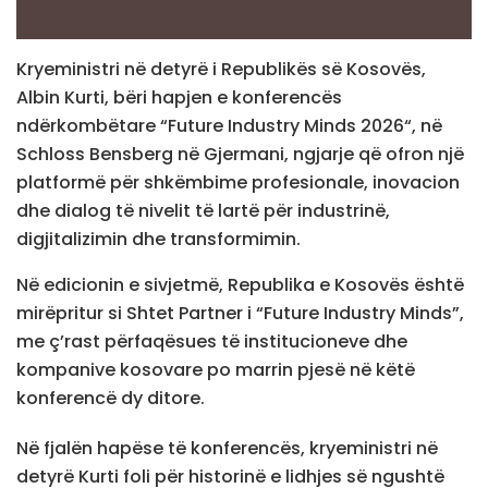
Kryeministri në detyrë i Republikës së Kosovës,
Albin Kurti, bëri hapjen e konferencës
ndërkombëtare “Future Industry Minds 2026“, në
Schloss Bensberg në Gjermani, ngjarje që ofron një
platformë për shkëmbime profesionale, inovacion
dhe dialog të nivelit të lartë për industrinë,
digjitalizimin dhe transformimin.
Në edicionin e sivjetmë, Republika e Kosovës është
mirëpritur si Shtet Partner i “Future Industry Minds”,
me ç’rast përfaqësues të institucioneve dhe
kompanive kosovare po marrin pjesë në këtë
konferencë dy ditore.
Në fjalën hapëse të konferencës, kryeministri në
detyrë Kurti foli për historinë e lidhjes së ngushtë