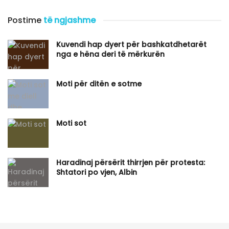
Postime
të ngjashme
Kuvendi hap dyert për bashkatdhetarët
nga e hëna deri të mërkurën
Moti për ditën e sotme
Moti sot
Haradinaj përsërit thirrjen për protesta:
Shtatori po vjen, Albin