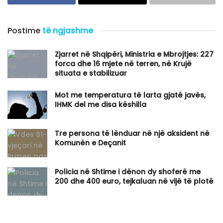
Postime
të ngjashme
Zjarret në Shqipëri, Ministria e Mbrojtjes: 227
forca dhe 16 mjete në terren, në Krujë
situata e stabilizuar
Mot me temperatura të larta gjatë javës,
IHMK del me disa këshilla
Tre persona të lënduar në një aksident në
Komunën e Deçanit
Policia në Shtime i dënon dy shoferë me
200 dhe 400 euro, tejkaluan në vijë të plotë