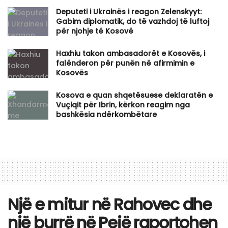
​Deputeti i Ukrainës i reagon Zelenskyyt:
Gabim diplomatik, do të vazhdoj të luftoj
për njohje të Kosovë
Haxhiu takon ambasadorët e Kosovës, i
falënderon për punën në afirmimin e
Kosovës
Kosova e quan shqetësuese deklaratën e
Vuçiqit për Ibrin, kërkon reagim nga
bashkësia ndërkombëtare
Një e mitur në Rahovec dhe
një burrë në Pejë raportohen