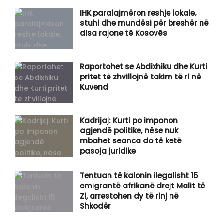
IHK paralajmëron reshje lokale,
stuhi dhe mundësi për breshër në
disa rajone të Kosovës
Raportohet se Abdixhiku dhe Kurti
pritet të zhvillojnë takim të ri në
Kuvend
Kadrijaj: Kurti po imponon
agjendë politike, nëse nuk
mbahet seanca do të ketë
pasoja juridike
Tentuan të kalonin ilegalisht 15
emigrantë afrikanë drejt Malit të
Zi, arrestohen dy të rinj në
Shkodër