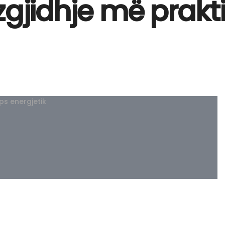
zgjidhje më prakt