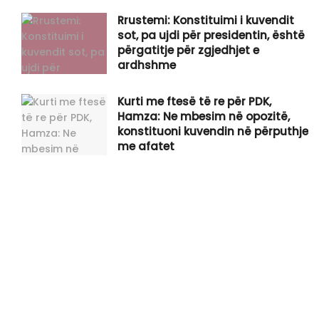
Rrustemi: Konstituimi i kuvendit
sot, pa ujdi për presidentin, është
përgatitje për zgjedhjet e
ardhshme
Kurti me ftesë të re për PDK,
Hamza: Ne mbesim në opozitë,
konstituoni kuvendin në përputhje
me afatet