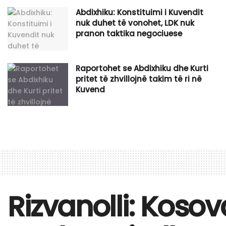
Abdixhiku: Konstituimi i Kuvendit
nuk duhet të vonohet, LDK nuk
pranon taktika negociuese
Raportohet se Abdixhiku dhe Kurti
pritet të zhvillojnë takim të ri në
Kuvend
Rizvanolli: Koso