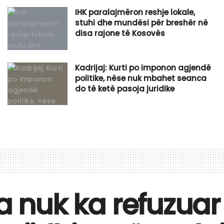
IHK paralajmëron reshje lokale,
stuhi dhe mundësi për breshër në
disa rajone të Kosovës
Kadrijaj: Kurti po imponon agjendë
politike, nëse nuk mbahet seanca
do të ketë pasoja juridike
va nuk ka refuzua