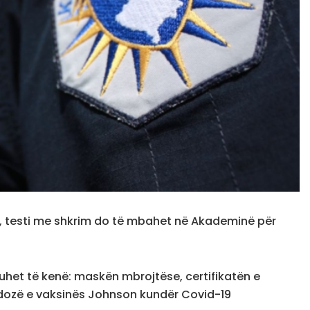
nt, testi me shkrim do të mbahet në Akademinë për
duhet të kenë: maskën mbrojtëse, certifikatën e
 dozë e vaksinës Johnson kundër Covid-19