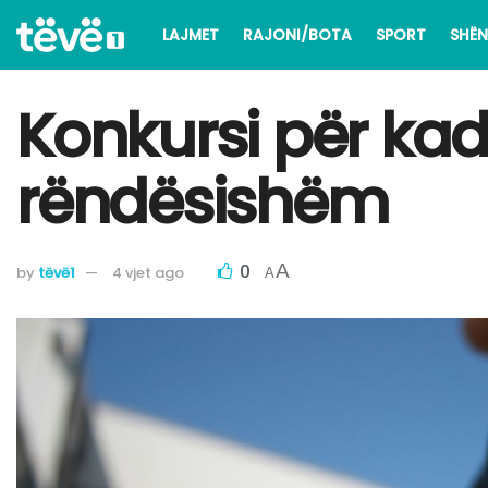
LAJMET
RAJONI/BOTA
SPORT
SHËN
Konkursi për kade
rëndësishëm
0
A
by
tëvë1
4 vjet ago
A