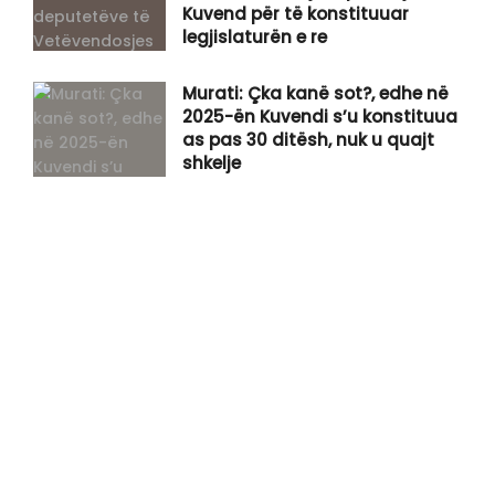
Kuvend për të konstituuar
legjislaturën e re
Murati: Çka kanë sot?, edhe në
2025-ën Kuvendi s’u konstituua
as pas 30 ditësh, nuk u quajt
shkelje