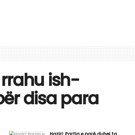
rrahu ish-
ër disa para
Haziri: Partia e parë duhej ta