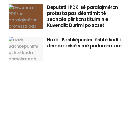
Deputeti i PDK-së paralajmëron
protesta pas dështimit të
seancës për konstituimin e
Kuvendit: Durimi po soset
Haziri: Bashkëpunimi është kodi i
demokracisë sonë parlamentare