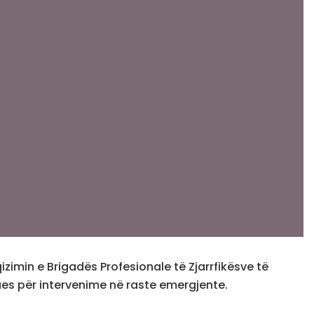
zimin e Brigadës Profesionale të Zjarrfikësve të
mues për intervenime në raste emergjente.