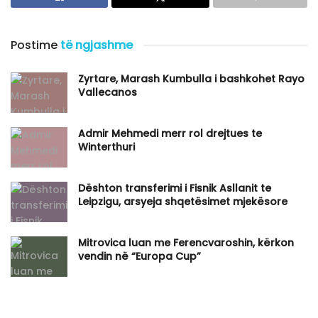
Postime
të ngjashme
Zyrtare, Marash Kumbulla i bashkohet Rayo
Vallecanos
Admir Mehmedi merr rol drejtues te
Winterthuri
Dështon transferimi i Fisnik Asllanit te
Leipzigu, arsyeja shqetësimet mjekësore
Mitrovica luan me Ferencvaroshin, kërkon
vendin në “Europa Cup”