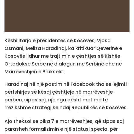
Këshilltarja e presidentes së Kosovës, Vjosa
Osmani, Meliza Haradinaj, ka kritikuar Qeverinë e
Kosovës lidhur me trajtimin e çështjes së Kishës
Ortodokse Serbe në dialogun me Serbinë dhe në
Marrëveshjen e Brukselit.
Haradinaj në një postim në Facebook tha se lejimi i
përfshirjes së kësaj çështjeje në marrëveshje
përbën, sipas saj, një nga dështimet më të
rrezikshme strategjike ndaj Republikës së Kosovës.
Ajo theksoi se pika 7 e marrëveshjes, që sipas saj
parasheh formalizimin e një statusi special për