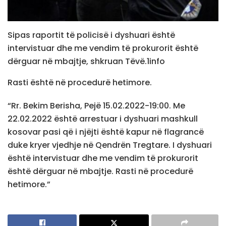
Sipas raportit të policisë i dyshuari është
intervistuar dhe me vendim të prokurorit është
dërguar në mbajtje, shkruan Tëvë.1info
Rasti është në procedurë hetimore.
“Rr. Bekim Berisha, Pejë 15.02.2022-19:00. Me
22.02.2022 është arrestuar i dyshuari mashkull
kosovar pasi që i njëjti është kapur në flagrancë
duke kryer vjedhje në Qendrën Tregtare. I dyshuari
është intervistuar dhe me vendim të prokurorit
është dërguar në mbajtje. Rasti në procedurë
hetimore.”