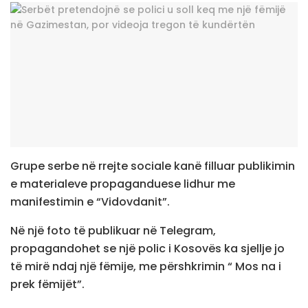
Grupe serbe në rrejte sociale kanë filluar publikimin
e materialeve propaganduese lidhur me
manifestimin e “Vidovdanit”.
Në një foto të publikuar në Telegram,
propagandohet se një polic i Kosovës ka sjellje jo
të mirë ndaj një fëmije, me përshkrimin “ Mos na i
prek fëmijët”.