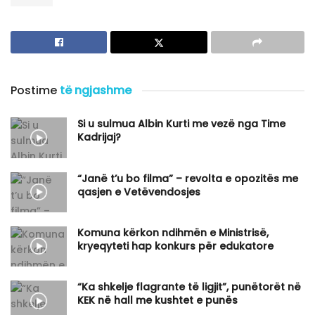
Postime
të ngjashme
Si u sulmua Albin Kurti me vezë nga Time
Kadrijaj?
“Janë t’u bo filma” – revolta e opozitës me
qasjen e Vetëvendosjes
Komuna kërkon ndihmën e Ministrisë,
kryeqyteti hap konkurs për edukatore
“Ka shkelje flagrante të ligjit”, punëtorët në
KEK në hall me kushtet e punës