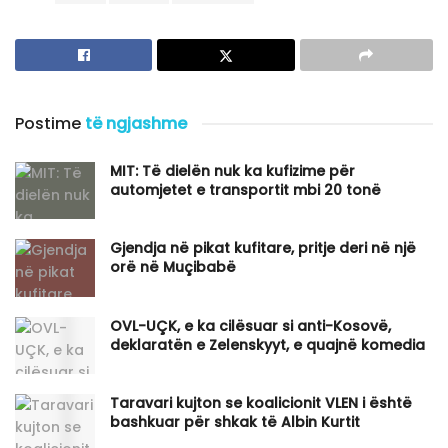
Postime
të ngjashme
MIT: Të dielën nuk ka kufizime për
automjetet e transportit mbi 20 tonë
Gjendja në pikat kufitare, pritje deri në një
orë në Muçibabë
OVL-UÇK, e ka cilësuar si anti-Kosovë,
deklaratën e Zelenskyyt, e quajnë komedia
Taravari kujton se koalicionit VLEN i është
bashkuar për shkak të Albin Kurtit