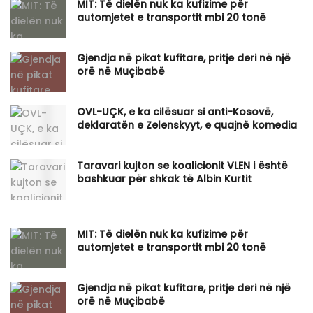
MIT: Të dielën nuk ka kufizime për
automjetet e transportit mbi 20 tonë
Gjendja në pikat kufitare, pritje deri në një
orë në Muçibabë
OVL-UÇK, e ka cilësuar si anti-Kosovë,
deklaratën e Zelenskyyt, e quajnë komedia
Taravari kujton se koalicionit VLEN i është
bashkuar për shkak të Albin Kurtit
MIT: Të dielën nuk ka kufizime për
automjetet e transportit mbi 20 tonë
Gjendja në pikat kufitare, pritje deri në një
orë në Muçibabë