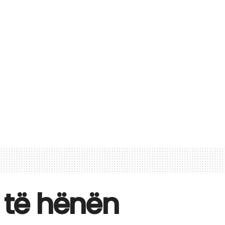
j të hënën