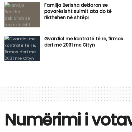
Familja Berisha deklaron se
pavarësisht sulmit ata do të
rikthehen në shtëpi
Gvardiol me kontratë të re, firmos
deri më 2031 me Cityn
Numërimi i votav