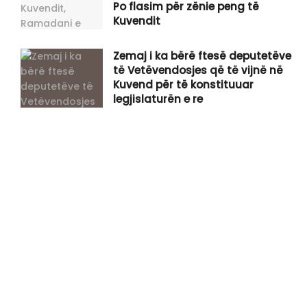
Po flasim për zënie peng të
Kuvendit
Zemaj i ka bërë ftesë deputetëve
të Vetëvendosjes që të vijnë në
Kuvend për të konstituuar
legjislaturën e re