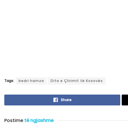
Tags:
bedri hamza
Dita e Çlirimit të Kosovës
Share
Postime
të ngjashme