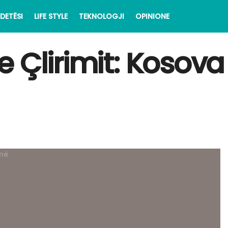
DETËSI
LIFE STYLE
TEKNOLOGJI
OPINIONE
Çlirimit: Kosova 