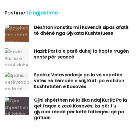
Postime
të ngjashme
Dështon konstituimi i Kuvendit sipas afatit
të dhënë nga Gjykata Kushtetuese
Haziri: Partia e parë duhej ta hapte rrugën
sonte për seancë
Spahiu: Vetëvendosje po ia vë sopatën
vetes në këmbën e saj, Kurti po e sfidon
Kushtetutën e Kosovës
Gjini shpërthen në kritika ndaj Kurtit: Po ia
qet faqen e zezë Kosovës, ka për t’u
gjykuar rëndë për këtë fatkeqësi që po
gatuan