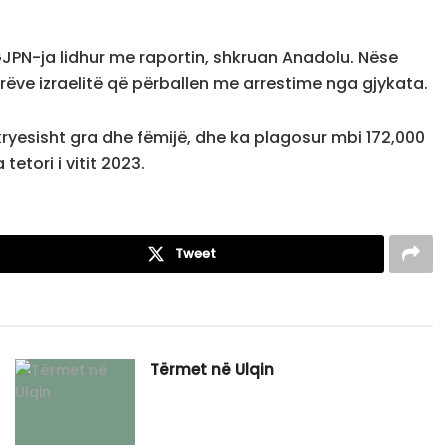
PN-ja lidhur me raportin, shkruan Anadolu. Nëse
rëve izraelitë që përballen me arrestime nga gjykata.
 kryesisht gra dhe fëmijë, dhe ka plagosur mbi 172,000
tetori i vitit 2023.
Tweet
Tërmet në Ulqin