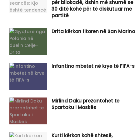
për bllokadë, kishin më shumë se
30 ditë kohë për të diskutuar me
partitë
Drita kërkon fitoren në San Marino
Infantino mbetet në krye të FIFA-s
Mirlind Daku prezantohet te
Spartaku i Moskës
Kurti kërkon kohë shtesë,