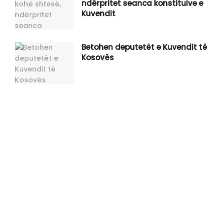
ndërpritet seanca konstituive e
Kuvendit
Betohen deputetët e Kuvendit të
Kosovës